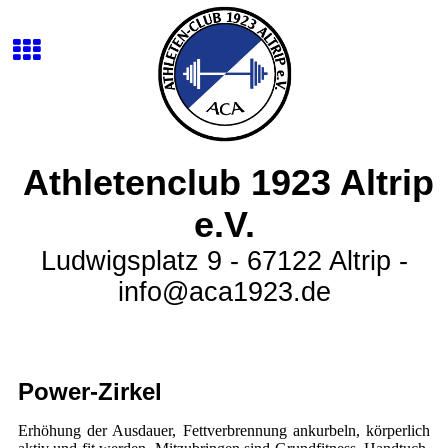
Athletenclub 1923 Altrip
e.V.
Ludwigsplatz 9 - 67122 Altrip -
info@aca1923.de
Power-Zirkel
Erhöhung der Ausdauer, Fettverbrennung ankurbeln, körperlich