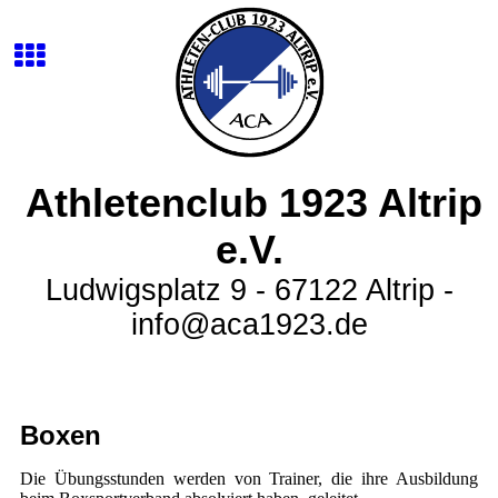
Athletenclub 1923 Altrip
e.V.
Ludwigsplatz 9 - 67122 Altrip -
info@aca1923.de
Boxen
Die Übungsstunden werden von Trainer, die ihre Ausbildung