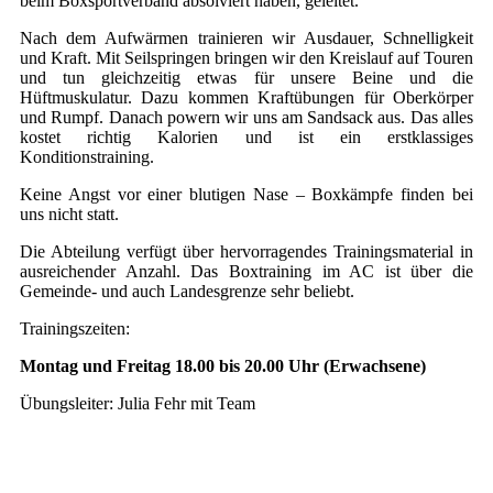
beim Boxsportverband absolviert haben, geleitet.
Nach dem Aufwärmen trainieren wir Ausdauer, Schnelligkeit
und Kraft. Mit Seilspringen bringen wir den Kreislauf auf Touren
und tun gleichzeitig etwas für unsere Beine und die
Hüftmuskulatur. Dazu kommen Kraftübungen für Oberkörper
und Rumpf. Danach powern wir uns am Sandsack aus. Das alles
kostet richtig Kalorien und ist ein erstklassiges
Konditionstraining.
Keine Angst vor einer blutigen Nase – Boxkämpfe finden bei
uns nicht statt.
Die Abteilung verfügt über hervorragendes Trainingsmaterial in
ausreichender Anzahl. Das Boxtraining im AC ist über die
Gemeinde- und auch Landesgrenze sehr beliebt.
Trainingszeiten:
Montag und Freitag 18.00 bis 20.00 Uhr (Erwachsene)
Übungsleiter: Julia Fehr mit Team